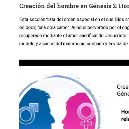
Creación del hombre en Génesis 2: Ho
Esta sección trata del orden especial en el que Dios c
es decir, “una sola carne”. Aunque pervertido por el e
recuperado mediante el amor sacrifical de Jesucristo. 
modelo y alcance del matrimonio cristiano y la vida de l