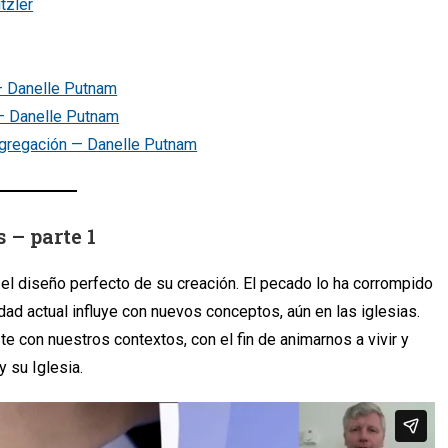
tzler
— Danelle Putnam
 — Danelle Putnam
ngregación — Danelle Putnam
 – parte 1
 el diseño perfecto de su creación. El pecado lo ha corrompido
edad actual influye con nuevos conceptos, aún en las iglesias.
ste con nuestros contextos, con el fin de animarnos a vivir y
y su Iglesia.