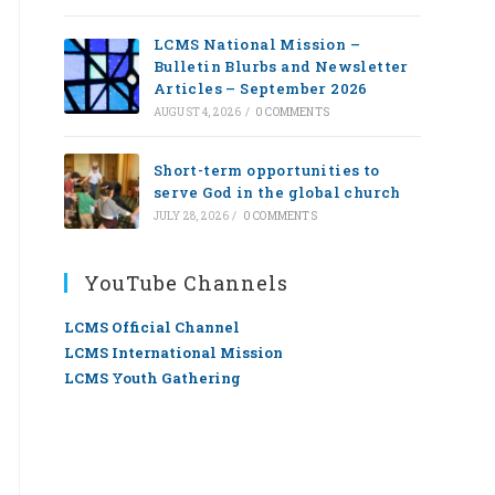
LCMS National Mission –
Bulletin Blurbs and Newsletter
Articles – September 2026
AUGUST 4, 2026
/
0 COMMENTS
Short-term opportunities to
serve God in the global church
JULY 28, 2026
/
0 COMMENTS
YouTube Channels
LCMS Official Channel
LCMS International Mission
LCMS Youth Gathering