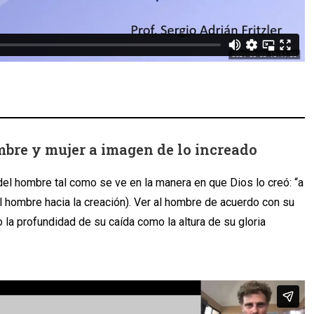
mbre y mujer a imagen de lo increado
del hombre tal como se ve en la manera en que Dios lo creó: “a
l hombre hacia la creación). Ver al hombre de acuerdo con su
la profundidad de su caída como la altura de su gloria