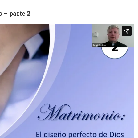
 – parte 2