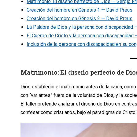
Matrimonio: El diseño perfecto de Dios — Sergio Fri
Creación del hombre en Génesis 1 — David Preus
Creación del hombre en Génesis 2 — David Preus
La Palabra de Dios y la persona con discapacidad 
El Cuerpo de Cristo y la persona con discapacidad
Inclusión de la persona con discapacidad en su co
Matrimonio: El diseño perfecto de Dios
Dios estableció el matrimonio antes de la caída, como
con “variantes” fuera de la voluntad de Dios, y la soci
El taller pretende analizar el diseño de Dios en contra
confesar como cristianos, bajo el paradigma de Cristo 