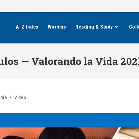
A-Z Index
Worship
Reading & Study
Coll
ulos — Valorando la Vida 202
dia
/
Video