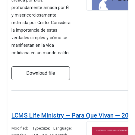
creada por Dios,
profundamente amada por Él
y misericordiosamente
redimida por Cristo. Considera
la importancia de estas
verdades simples y cómo se
manifiestan en la vida
cotidiana en un mundo caído.
Download file
LCMS Life Ministry — Para Que Vivan — 202
Modified:
Type:
Size:
Language: