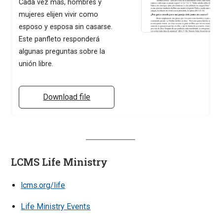
Cada vez más, hombres y
mujeres elijen vivir como
esposo y esposa sin casarse.
Este panfleto responderá
algunas preguntas sobre la
unión libre.
Download file
LCMS Life Ministry
lcms.org/life
Life Ministry Events