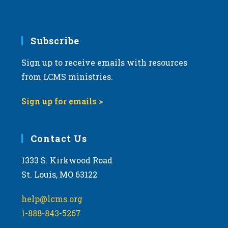
Subscribe
Sign up to receive emails with resources
from LCMS ministries.
Sign up for emails >
Contact Us
1333 S. Kirkwood Road
St. Louis, MO 63122
help@lcms.org
1-888-843-5267