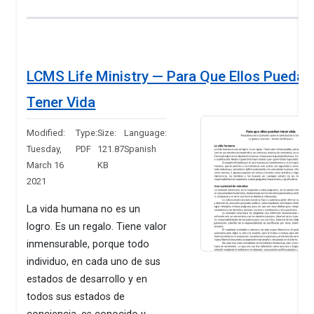
LCMS Life Ministry — Para Que Ellos Puedan
Tener Vida
Modified:
Type:
Size:
Language:
Tuesday,
PDF
121.87
Spanish
March 16
KB
2021
La vida humana no es un
logro. Es un regalo. Tiene valor
inmensurable, porque todo
individuo, en cada uno de sus
estados de desarrollo y en
todos sus estados de