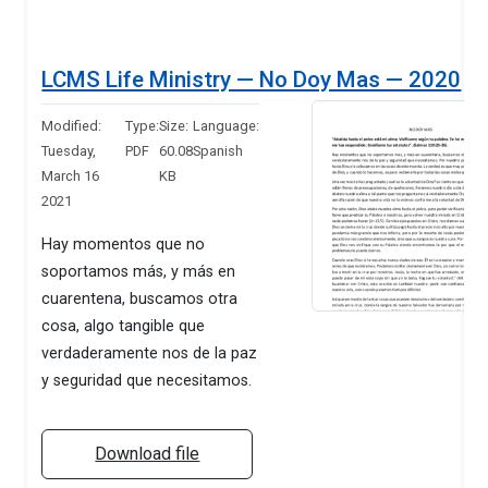
LCMS Life Ministry — No Doy Mas — 2020
Modified:
Type:
Size:
Language:
Tuesday,
PDF
60.08
Spanish
March 16
KB
2021
Hay momentos que no
soportamos más, y más en
cuarentena, buscamos otra
cosa, algo tangible que
verdaderamente nos de la paz
y seguridad que necesitamos.
Download file