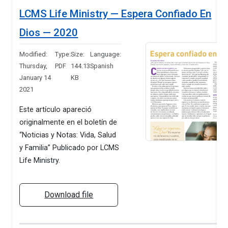
LCMS Life Ministry — Espera Confiado En
Dios — 2020
Modified:
Type:
Size:
Language:
Thursday,
PDF
144.13
Spanish
January 14
KB
2021
Este artículo apareció
originalmente en el boletín de
“Noticias y Notas: Vida, Salud
y Familia” Publicado por LCMS
Life Ministry.
Download file