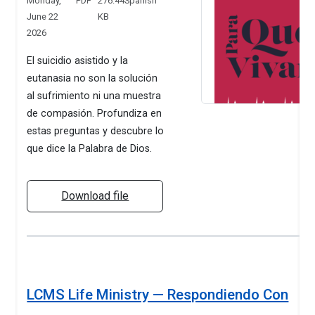
Monday,
PDF
276.44
Spanish
June 22
KB
2026
El suicidio asistido y la
eutanasia no son la solución
al sufrimiento ni una muestra
de compasión. Profundiza en
estas preguntas y descubre lo
que dice la Palabra de Dios.
Download file
LCMS Life Ministry — Respondiendo Con