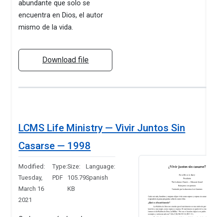
abundante que solo se
encuentra en Dios, el autor
mismo de la vida.
Download file
LCMS Life Ministry — Vivir Juntos Sin
Casarse — 1998
Modified:
Type:
Size:
Language:
Tuesday,
PDF
105.79
Spanish
March 16
KB
2021