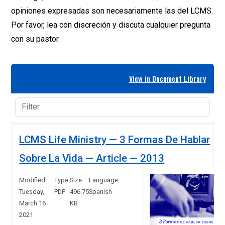
opiniones expresadas son necesariamente las del LCMS.
Por favor, lea con discreción y discuta cualquier pregunta
con su pastor.
View in Document Library
LCMS Life Ministry — 3 Formas De Hablar
Sobre La Vida — Article — 2013
Modified:
Type:
Size:
Language:
Tuesday,
PDF
496.75
Spanish
March 16
KB
2021