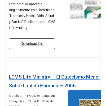
Este artículo aparecio
originalmente en el boletín de
“Noticias y Notas: Vida, Salud
y Familia” Publicado por LCMS
Life Ministry.
Download file
LCMS Life Ministry — El Catecismo Menor
Sobre La Vida Humana — 2006
Modified:
Type:
Size:
Language:
Friday, July
PDF
4.11
Spanish