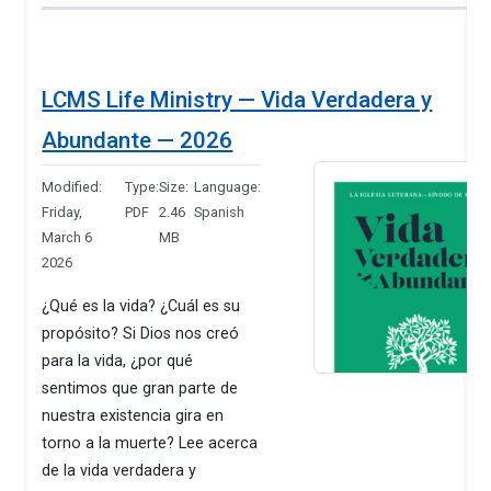
LCMS Life Ministry — Vida Verdadera y
Abundante — 2026
Modified:
Type:
Size:
Language:
Friday,
PDF
2.46
Spanish
March 6
MB
2026
¿Qué es la vida? ¿Cuál es su
propósito? Si Dios nos creó
para la vida, ¿por qué
sentimos que gran parte de
nuestra existencia gira en
torno a la muerte? Lee acerca
de la vida verdadera y