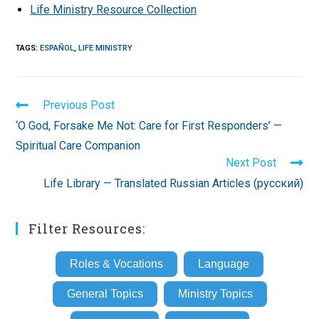
Life Ministry Resource Collection
TAGS
:
ESPAÑOL
,
LIFE MINISTRY
Read
Previous Post
more
‘O God, Forsake Me Not: Care for First Responders’ —
articles
Spiritual Care Companion
Next Post
Life Library — Translated Russian Articles (русский)
Filter Resources:
Roles & Vocations
Language
General Topics
Ministry Topics