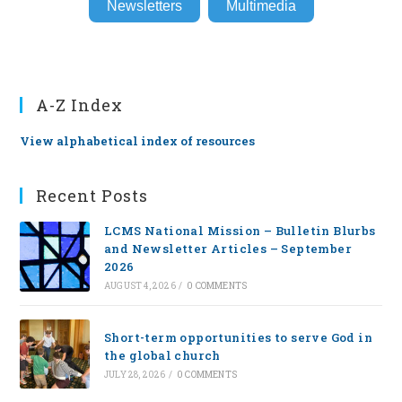
Newsletters
Multimedia
A-Z Index
View alphabetical index of resources
Recent Posts
LCMS National Mission – Bulletin Blurbs
and Newsletter Articles – September
2026
AUGUST 4, 2026
/
0 COMMENTS
Short-term opportunities to serve God in
the global church
JULY 28, 2026
/
0 COMMENTS