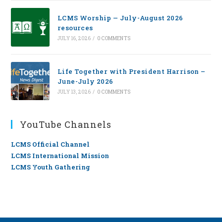
LCMS Worship — July-August 2026
resources
JULY 16, 2026
/
0 COMMENTS
Life Together with President Harrison –
June-July 2026
JULY 13, 2026
/
0 COMMENTS
YouTube Channels
LCMS Official Channel
LCMS International Mission
LCMS Youth Gathering