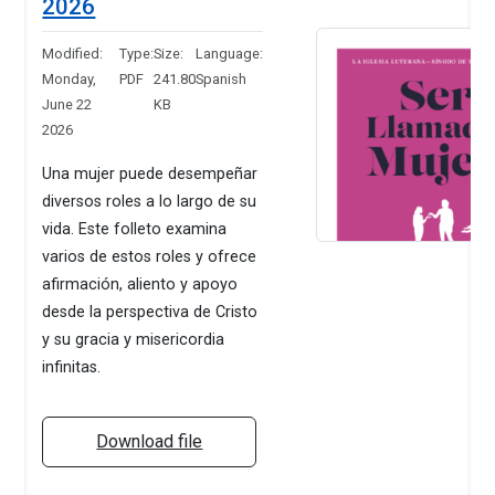
2026
Modified:
Type:
Size:
Language:
Monday,
PDF
241.80
Spanish
June 22
KB
2026
Una mujer puede desempeñar
diversos roles a lo largo de su
vida. Este folleto examina
varios de estos roles y ofrece
afirmación, aliento y apoyo
desde la perspectiva de Cristo
y su gracia y misericordia
infinitas.
Download file